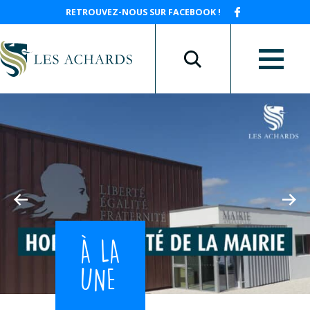
RETROUVEZ-NOUS SUR FACEBOOK !
À LA
UNE