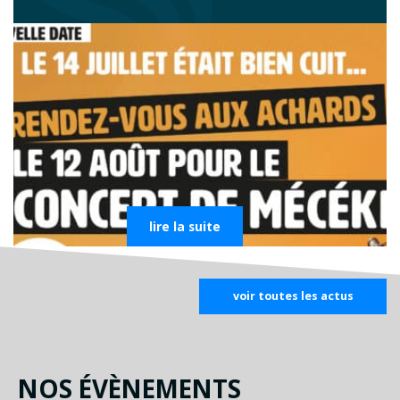
lire la suite
voir toutes les actus
NOS ÉVÈNEMENTS