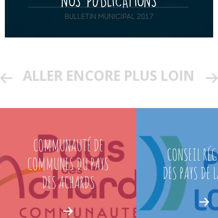
NOS PUBLICATIONS
ALLER ENCORE PLUS LOIN
COMMUNAUTÉ DE
CONSEIL RÉ
COMMUNES DU PAYS
DES PAYS DE L
DES ACHARDS