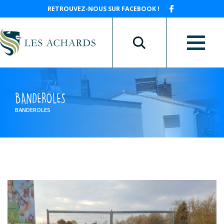
RETROUVEZ-NOUS SUR FACEBOOK !
BANDEROLES
BANDEROLES