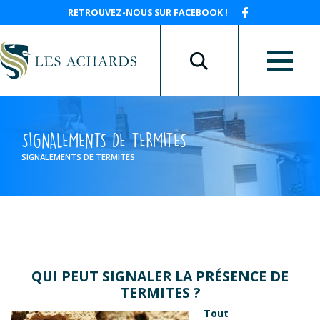
RETROUVEZ-NOUS SUR FACEBOOK !
SIGNALEMENTS DE TERMITES
SIGNALEMENTS DE TERMITES
QUI PEUT SIGNALER LA PRÉSENCE DE
TERMITES ?
Tout