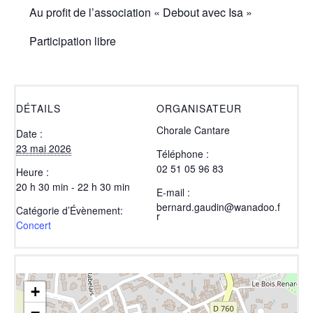
Au profit de l’association « Debout avec Isa »
Participation libre
DÉTAILS
ORGANISATEUR
Chorale Cantare
Date :
23 mai 2026
Téléphone :
02 51 05 96 83
Heure :
20 h 30 min - 22 h 30 min
E-mail :
bernard.gaudin@wanadoo.f
Catégorie d’Évènement:
r
Concert
+
−