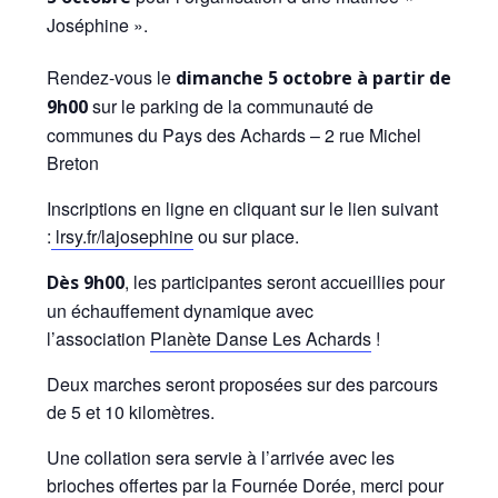
Joséphine ».
Rendez-vous le
dimanche 5 octobre à partir de
sur le parking de la communauté de
9h00
communes du Pays des Achards – 2 rue Michel
Breton
Inscriptions en ligne en cliquant sur le lien suivant
:
lrsy.fr/lajosephine
ou sur place.
, les participantes seront accueillies pour
Dès 9h00
un échauffement dynamique avec
l’association
Planète Danse Les Achards
!
Deux marches seront proposées sur des parcours
de 5 et 10 kilomètres.
Une collation sera servie à l’arrivée avec les
brioches offertes par la
Fournée Dorée
, merci pour