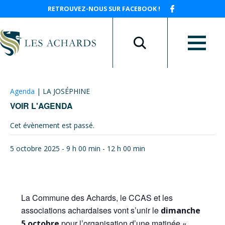
RETROUVEZ-NOUS SUR FACEBOOK !
Agenda
|
LA JOSÉPHINE
VOIR L'AGENDA
Cet évènement est passé.
5 octobre 2025 - 9 h 00 min
-
12 h 00 min
La Commune des Achards, le CCAS et les
associations achardaises vont s’unir le
dimanche
pour l’organisation d’une matinée «
5 octobre