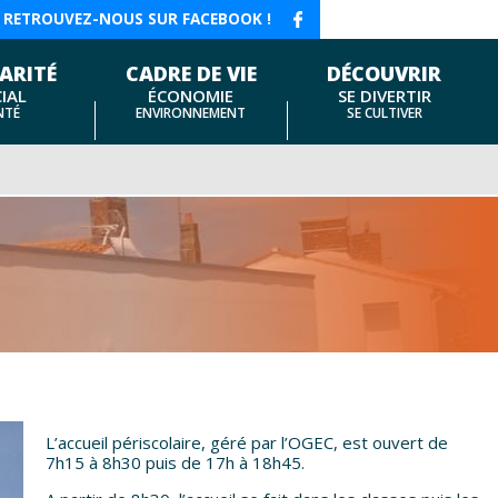
RETROUVEZ-NOUS SUR FACEBOOK !
ARITÉ
CADRE DE VIE
DÉCOUVRIR
IAL
ÉCONOMIE
SE DIVERTIR
NTÉ
ENVIRONNEMENT
SE CULTIVER
L’accueil périscolaire, géré par l’OGEC, est ouvert de
7h15 à 8h30 puis de 17h à 18h45.