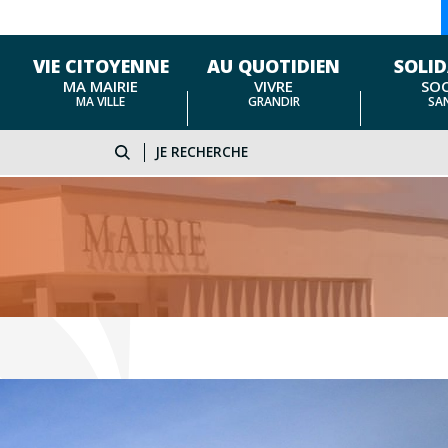
VIE CITOYENNE
AU QUOTIDIEN
SOLID
MA MAIRIE
VIVRE
SOC
MA VILLE
GRANDIR
SA