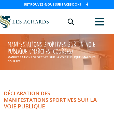
RETROUVEZ-NOUS SUR FACEBOOK !
MANIFESTATIONS SPORTIVES SUR LA VOIE
PUBLIQUE (MARCHES, COURSES)
MANIFESTATIONS SPORTIVES SUR LA VOIE PUBLIQUE (MARCHES,
COURSES)
DÉCLARATION DES
SUR LA
MANIFESTATIONS
SPORTIVES
VOIE PUBLIQUE